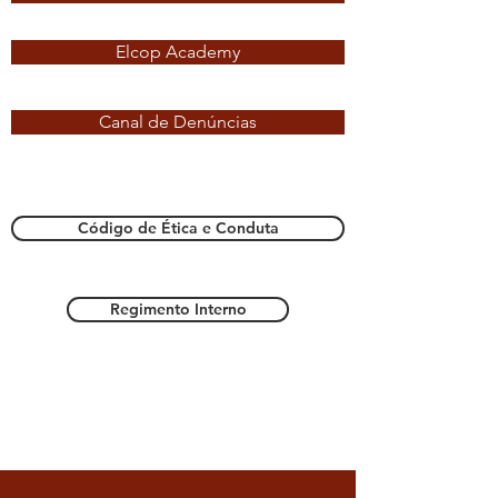
Elcop Academy
Canal de Denúncias
Código de Ética e Conduta
Regimento Interno