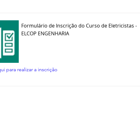
Formulário de Inscrição do Curso de Eletricistas -
ELCOP ENGENHARIA
ui para realizar a inscrição
odos os direitos reservados Elcop Engenharia. Desenvolvido por Elc