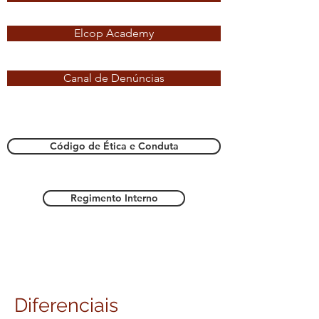
Elcop Academy
Canal de Denúncias
Código de Ética e Conduta
Regimento Interno
Diferenciais