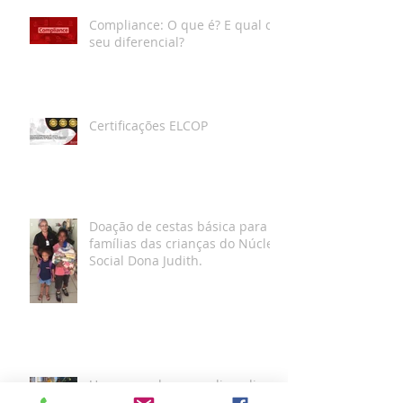
Compliance: O que é? E qual o
seu diferencial?
Certificações ELCOP
Doação de cestas básica para
famílias das crianças do Núcleo
Social Dona Judith.
Um pouco do nosso dia a dia
de trabalho.