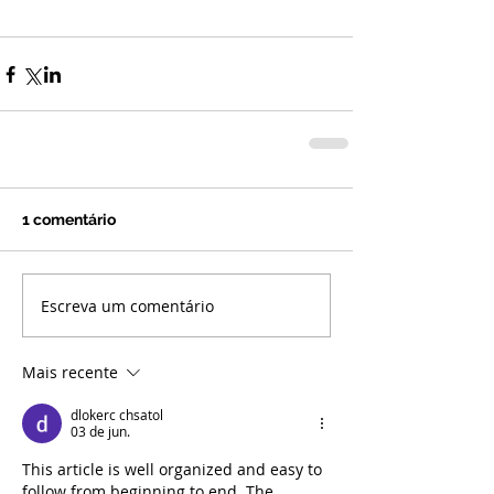
1 comentário
Escreva um comentário
Mais recente
dlokerc chsatol
03 de jun.
This article is well organized and easy to 
follow from beginning to end. The 